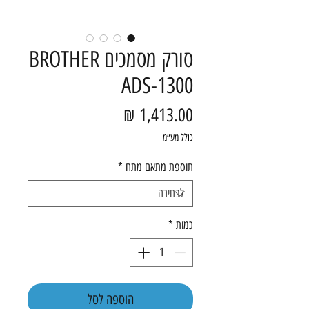
סורק מסמכים BROTHER
ADS-1300
מחיר
כולל מע״מ
תוספת מתאם מתח
*
כמות
*
הוספה לסל