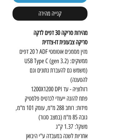
קנייה מהירה
מהירות סריקה 30 דפים לדקה
סריקה צבעונית דו-צדדית
מזין מסמכים אוטומטי ADF ל 20 דפים
ממשקים: USB Type C (gen 3.2)
(משמש גם להעברת נתונים וגם
להטענה)
רזולוציה - עד 1200X1200 DPI
פתח להזנה ייעודי לכרטיס פלסטיק
מידות: רוחב 288 מ"מ, עומק 101 מ"מ,
גובה 85 מ"מ (במצב סגור)
משקל: 1.37 ק"ג
אחריות לשנה במעבדה ע"י היבואן