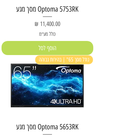
Optoma 5753RK מסך מגע
מחיר
כולל מע״מ
הוסף לסל
גודל מסך 65" | בהירות גבוהה
Optoma 5653RK מסך מגע