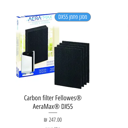
מסנן פחמן DX55
Carbon filter Fellowes®
AeraMax® DX55
מחיר