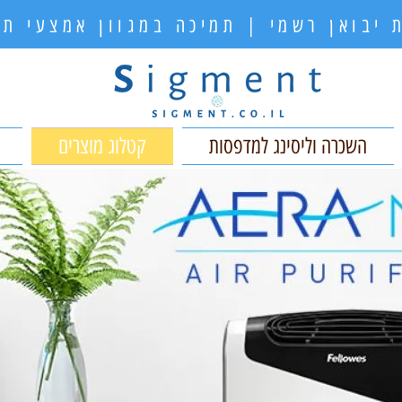
 יבואן רשמי | תמיכה במגוון אמצעי 
השכרה וליסינג למדפסות
קטלוג מוצרים