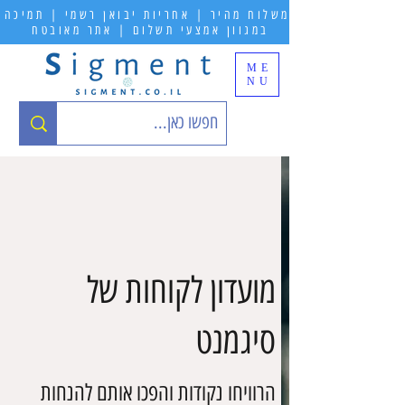
משלוח מהיר | אחריות יבואן רשמי | תמיכה
במגוון אמצעי תשלום | אתר מאובטח
ME
NU
מועדון לקוחות של
סיגמנט
הרוויחו נקודות והפכו אותם להנחות