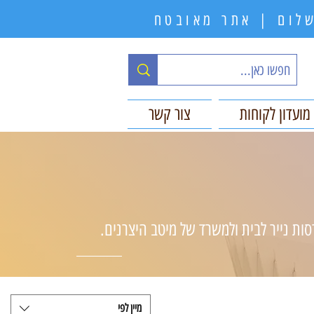
תשלום | אתר מאובטח
מועדון לקוחות
צור קשר
סות נייר לבית ולמשרד של מיטב היצרנים.
מיין לפי