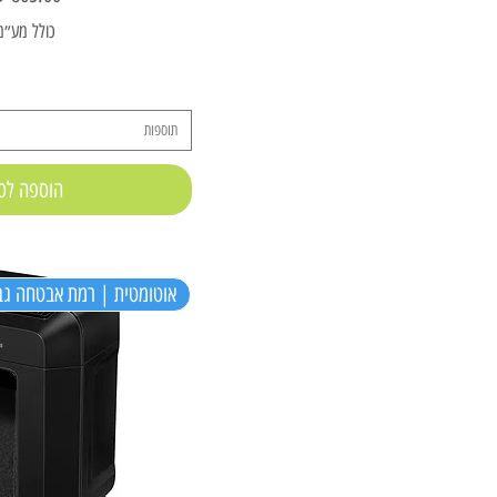
כולל מע״מ
תוספות
הוספה לס
אוטומטית | רמת אבטחה גב