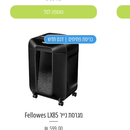
הוספה לסל
גריסת פתיתים | דגם חדש
מגרסת נייר Fellowes LX85
מחיר