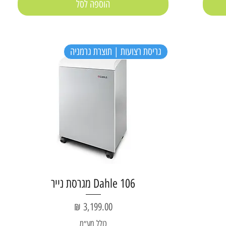
הוספה לסל
גריסת רצועות | תוצרת גרמניה
Dahle 106 מגרסת נייר
מחיר
כולל מע״מ