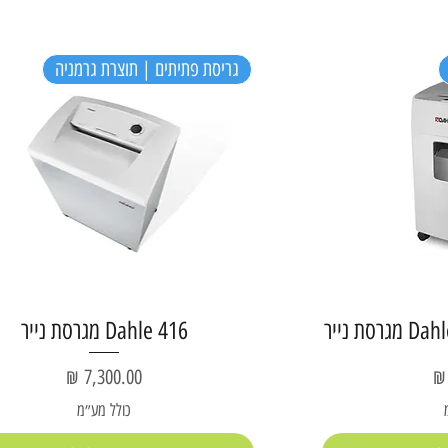
גריסת פתיתים | תוצרת גרמניה
ת נייר
Dahle 416 מגרסת נייר
מחיר
כולל מע״מ