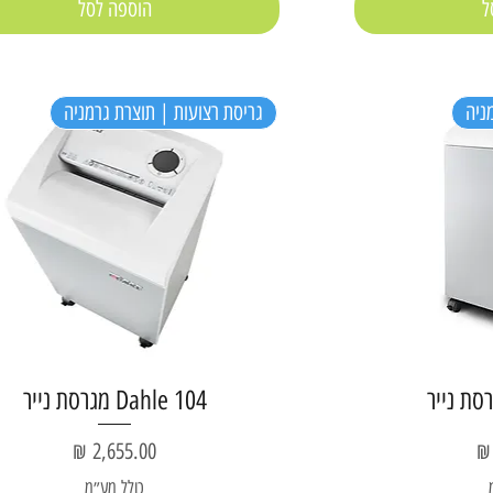
ל
הוספה לסל
ניה
גריסת רצועות | תוצרת גרמניה
Dahle 104 מגרסת נייר
מחיר
כולל מע״מ