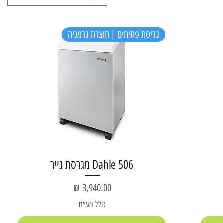
גריסת פתיתים | תוצרת גרמניה
Dahle 506 מגרסת נייר
מחיר
כולל מע״מ