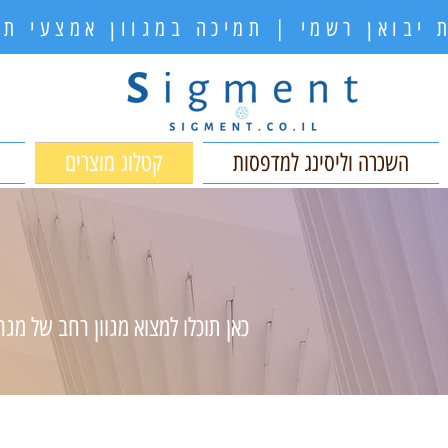
 יבואן רשמי | תמיכה במגוון אמצעי 
השכרה וליסינג למדפסות
קטלוג מוצרים
כאן תוכלו למצוא מגוון רחב של מגר