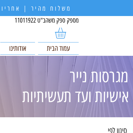
משלוח מהיר | אחריות
מספק ספק משהב"ט 11011922
עמוד הבית
אודותינו
מגרסות נייר
אישיות ועד תעשיתיות
סינון לפי