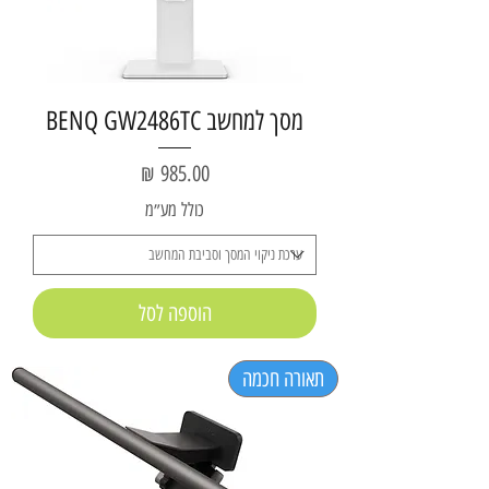
מסך למחשב BENQ GW2486TC
מחיר
כולל מע״מ
הוספה לסל
תאורה חכמה