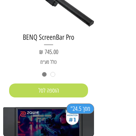
BENQ ScreenBar Pro
מחיר
כולל מע״מ
הוספה לסל
מסך 24.5"