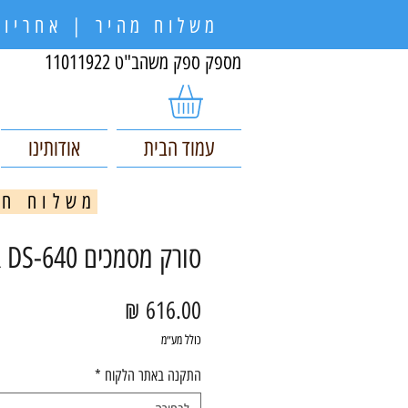
משלוח מהיר | אחריות
מספק ספק משהב"ט 11011922
עמוד הבית
אודותינו
משלוח חינם בקניי
סורק מסמכים BROTHER DS-640
מחיר
כולל מע״מ
התקנה באתר הלקוח
*