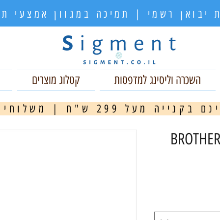
 יבואן רשמי | תמיכה במגוון אמצעי 
השכרה וליסינג למדפסות
קטלוג מוצרים
ה מעל 299 ש"ח | משלוחים מהירים
מ