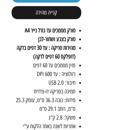
קנייה מהירה
סורק מסמכים עד גודל נייר A4
סורק בצבע ושחור-לבן
מהירות סריקה : עד 30 דפים בדקה
(דופלקס 60 דפים לדקה)
מזין מסמכים עד 60 דפים
רזולוציה : עד 600 DPI
חיבור: USB 2.0
תמיכה בסריקה דו-צדדית
מידות: גובה 36.3 ס"מ, עומק 25.3
ס"מ, רוחב 29.1 ס"מ
משקל: 2.8 ק"ג
אחריות לשנה באתר הלקוח ע"י