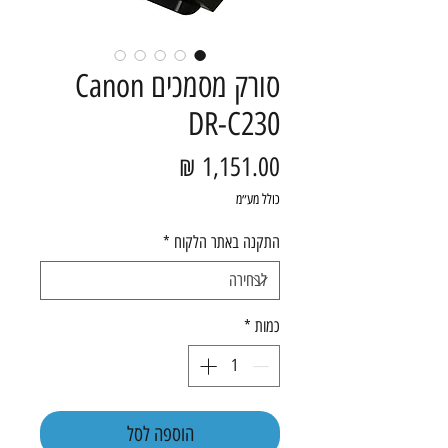
סורק מסמכים Canon
DR-C230
מחיר
כולל מע״מ
התקנה באתר הלקוח
*
כמות
*
הוספה לסל