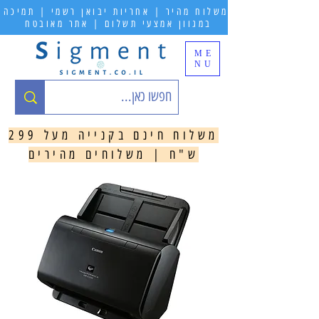
משלוח מהיר | אחריות יבואן רשמי | תמיכה
במגוון אמצעי תשלום | אתר מאובטח
ME
NU
משלוח חינם בקנייה מעל 299
ש"ח | משלוחים מהירים