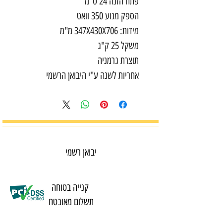
פתח הזנה 24 ס"מ
הספק מנוע 350 וואט
מידות: 347X430X706 מ"מ
משקל 25 ק"ג
תוצרת גרמניה
אחריות לשנה ע"י היבואן הרשמי
יבואן רשמי
קנייה בטוחה
תשלום מאובטח