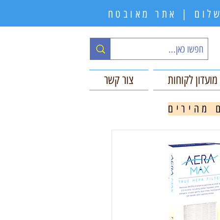
תשלום | אתר מאובטח
מועדון לקוחות
צור קשר