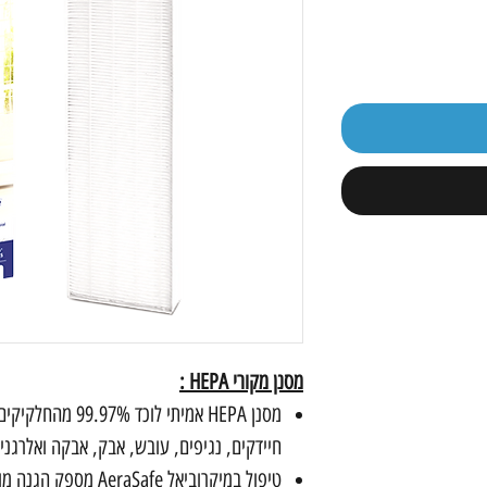
מסנן מקורי HEPA :
חיידקים, נגיפים, עובש, אבק, אבקה ואלרגני
טיפול במיקרוביאל aSafe