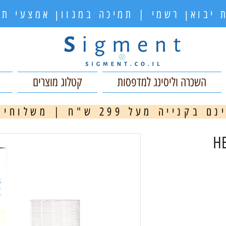
 יבואן רשמי | תמיכה במגוון אמצעי 
השכרה וליסינג למדפסות
קטלוג מוצרים
ה מעל 299 ש"ח | משלוחים מהירים
מ
HE