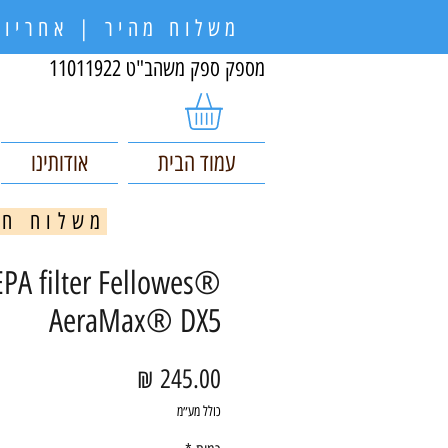
משלוח מהיר | אחריות
מספק ספק משהב"ט 11011922
עמוד הבית
אודותינו
משלוח חינם בקניי
PA filter Fellowes®
AeraMax® DX5
מחיר
כולל מע״מ