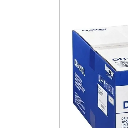
מדפסת צבע משולבת