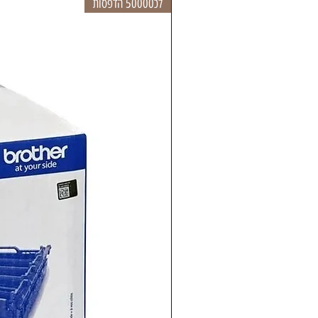
לכ50000 הדפסות