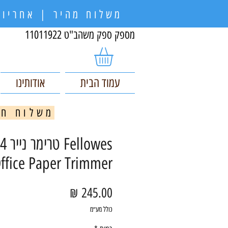
משלוח מהיר | אחריות
מספק ספק משהב"ט 11011922
עמוד הבית
אודותינו
משלוח חינם בקניי
owes
ffice Paper Trimmer
מחיר
כולל מע״מ