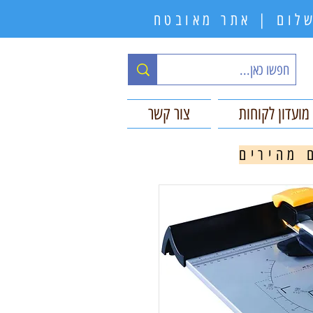
תשלום | אתר מאובטח
מועדון לקוחות
צור קשר