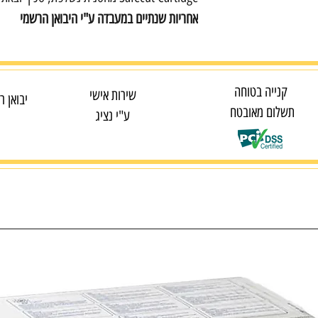
אחריות שנתיים במעבדה ע"י היבואן הרשמי
קנייה בטוחה
שירות אישי
יבואן ר
תשלום מאובטח
ע"י נציג