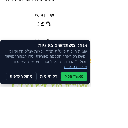
שירות אישי
ע"י נציג
ניתן לרכוש
אנחנו משתמשים בעוגיות
בתשלומים
עוגיות חיוניות פועלות תמיד. עוגיות אנליטיקה ושיווק
יופעלו רק לאחר הסכמה מפורשת. ניתן לבחור “מאשר
הכול”, “רק חיוניות”, או להגדיר העדפות. לפרטים:
מדיניות פרטיות
.
צרו קשר
מאשר הכול
רק חיוניות
ניהול העדפות
הרשמו לקבלת עדכונים, מבצעים והטבות שוות.
מדיניות הפרטיות
הצהרת נגישות
תקנון האתר