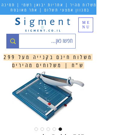
משלוח מהיר | אחריות יבואן רשמי | תמיכה
במגוון אמצעי תשלום | אתר מאובטח
ME
NU
משלוח חינם בקנייה מעל 299
ש"ח | משלוחים מהירים