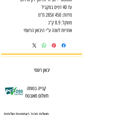
עד 40 דפים במקביל
מידות: 285X 450 מ"מ
משקל: 8.9 ק"ג
אחריות לשנה ע"י היבואן הרשמי
יבואן רשמי
קנייה בטוחה
תשלום מאובטח
משלוח מהיר באמצעות שליחים