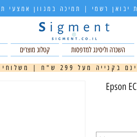
 יבואן רשמי | תמיכה במגוון אמצעי 
השכרה וליסינג למדפסות
קטלוג מוצרים
ה מעל 299 ש"ח | משלוחים מהירים
מ