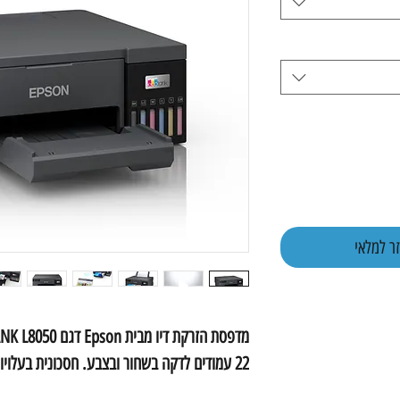
ר למלאי
22 עמודים לדקה בשחור ובצבע. חסכונית בעלויות.