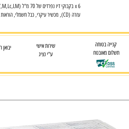
עזרה (CD), מכשיר עיקרי, כבל חשמלי, הוראות הפעלה.
קנייה בטוחה
שירות אישי
יבואן ר
תשלום מאובטח
ע"י נציג