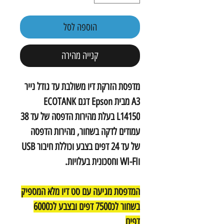
הוספה לסל
קנייה מהירה
מדפסת הזרקת דיו משולבת עד גודל נייר
A3 מבית Epson דגם ECOTANK
L14150 בעלת מהירות הדפסה של עד 38
עמודים לדקה בשחור, מהירות הדפסה
של עד 24 דפים בצבע וכוללת חיבור USB
וWI-FI וחסכונית בעלויות.
המדפסת מגיעה עם סט דיו מלא המספיק
בשחור לכ7500 דפים ובצבע לכ6000
דפים