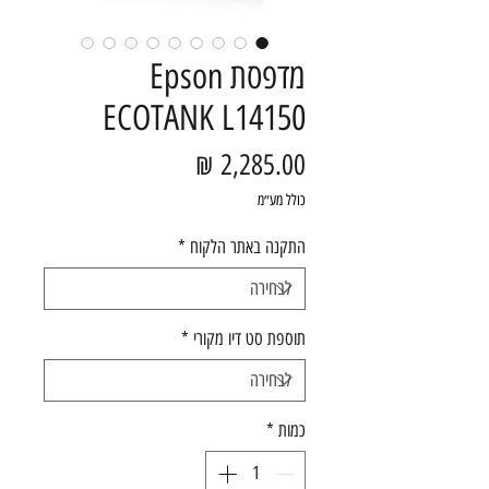
מדפסת Epson
ECOTANK L14150
מחיר
כולל מע״מ
התקנה באתר הלקוח
*
תוספת סט דיו מקורי
*
כמות
*