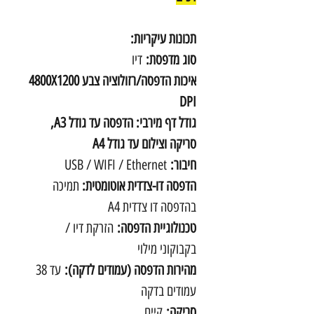
תכונות עיקריות:
סוג מדפסת:
דיו
איכות הדפסה/רזולוציה צבע 4800X1200
DPI
גודל דף מירבי: הדפסה עד גודל A3,
סריקה וצילום עד גודל A4
חיבור:
USB / WIFI / Ethernet
הדפסה דו-צדדית אוטומטית:
תמיכה
בהדפסה דו צדדית A4
טכנולוגיית הדפסה:
הזרקת דיו /
בקבוקוני מילוי
מהירות הדפסה (עמודים לדקה):
עד 38
עמודים בדקה
סריקה:
קיים