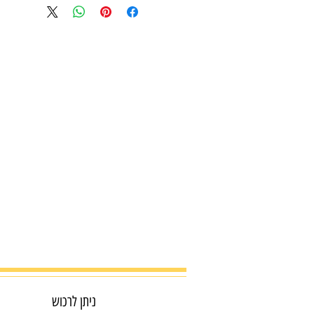
שקטה במיוחד
בקרת עומס גריסה
חיסכונית באנרגיה
ניתן לרכוש