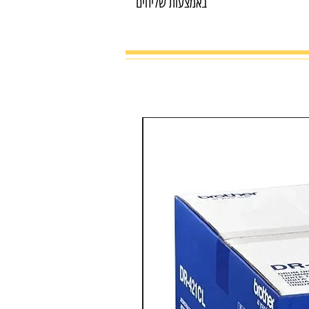
באמצעות שליחים
מדפסת צבע משולבת