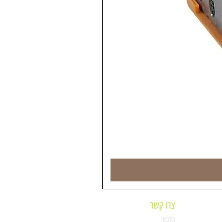
צרו קשר
טלפון: