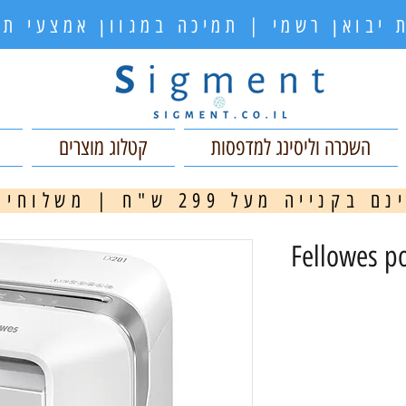
 יבואן רשמי | תמיכה במגוון אמצעי 
השכרה וליסינג למדפסות
קטלוג מוצרים
ה מעל 299 ש"ח | משלוחים מהירים
מ
Fellowes powersh