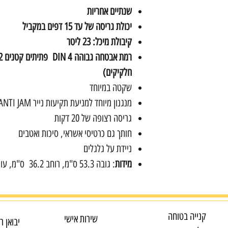
שנתיים אחריות
יכולת גריסה של עד 15 דפים במקביל
קיבולת מיכל: 23 ליטר
חלקיקים)
שקטה במיוחד
מנגנון מיוחד למניעת תקיעות נייר ANTI JAM
גריסה רצופה של 20 דקות
חותך גם כרטיסי אשראי, סיכות ואטבים
ניידת על גלגלים
מידות
: גובה 53.3 ס"מ, רוחב 36.2 ס"מ, עומק 29.6 ס"מ
קנייה בטוחה
שירות אישי
יבואן ר