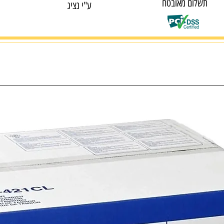
תשלום מאובטח
ע"י נציג