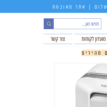
תשלום | אתר מאובטח
מועדון לקוחות
צור קשר