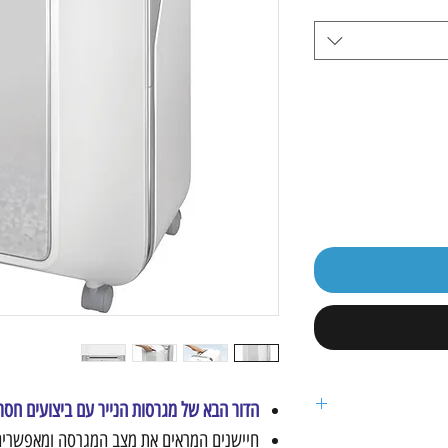
הדור הבא של מגרסות הנייר עם ביצועים חסרי תקדים ו100% מניעת
חיישנים המראים את מצב המגרסה ומאפשרים