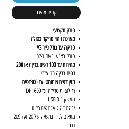
קנייה מהירה
סורק מקצועי
מערכת זיהוי סריקה כפולה
סריקה עד גודל נייר
3
A
סורק בצבע ובשחור-לבן
מהירות עד 100 דפים בדקה
או 200
דפים בדקה בדו צדדי
מזין דפים אוטומטי עד 300דפים
רזולוציית סריקה עד 600
DPI
ממשק
3.1
USB
יכולת דילוג על דפים רקים
מתאים לנייר במשקל של 20 ועד 209
גרם