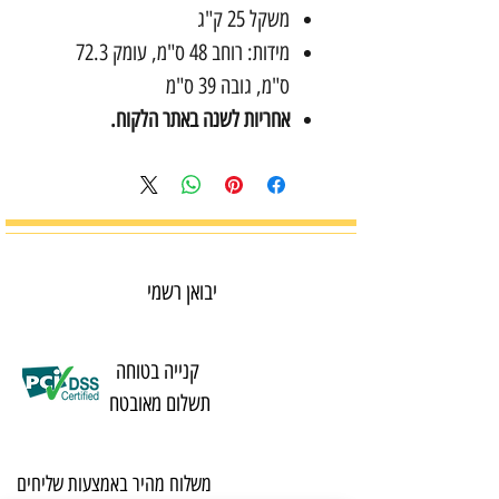
משקל 25 ק"ג
מידות: רוחב 48 ס"מ, עומק 72.3
ס"מ, גובה 39 ס"מ
אחריות לשנה באתר הלקוח.
יבואן רשמי
קנייה בטוחה
תשלום מאובטח
משלוח מהיר באמצעות שליחים