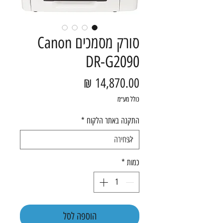
סורק מסמכים Canon
DR-G2090
מחיר
כולל מע״מ
התקנה באתר הלקוח
*
כמות
*
הוספה לסל