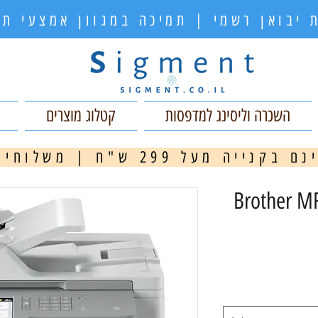
 יבואן רשמי | תמיכה במגוון אמצעי 
השכרה וליסינג למדפסות
קטלוג מוצרים
ה מעל 299 ש"ח | משלוחים מהירים
מ