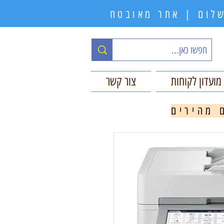
תשלום | אתר מאובטח
מועדון לקוחות
צור קשר