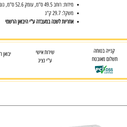
מידות: רוחב 49.5 ס"מ, עומק 52.6 ס"מ, גובה 54.9 ס"מ
משקל: 29.7 ק"ג
אחריות לשנה במעבדה ע"י היבואן הרשמי
קנייה בטוחה
שירות אישי
יבואן ר
תשלום מאובטח
ע"י נציג