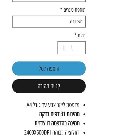
תוספת טונרים
*
כמות
*
הוספה לסל
קנייה מהירה
מדפסת לייזר צבע עד גודל
A4
מהירות 31 דפים בדקה
תמיכה בהדפסה דו צדדית
רזולוציה גבוהה
2400X600DPI