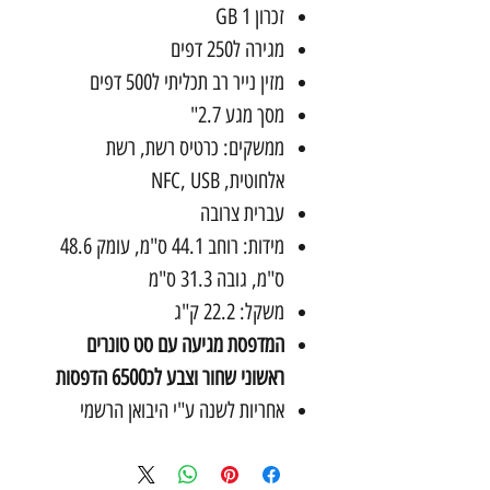
זכרון 1
GB
מגירה ל250 דפים
מזין נייר רב תכליתי ל500 דפים
מסך מגע 2.7"
ממשקים: כרטיס רשת, רשת
אלחוטית,
USB
,
NFC
עברית צרובה
מידות: רוחב 44.1 ס"מ, עומק 48.6
ס"מ, גובה 31.3 ס"מ
משקל: 22.2 ק"ג
המדפסת מגיעה עם סט טונרים
ראשוני שחור וצבע לכ6500 הדפסות
אחריות לשנה ע"י היבואן הרשמי