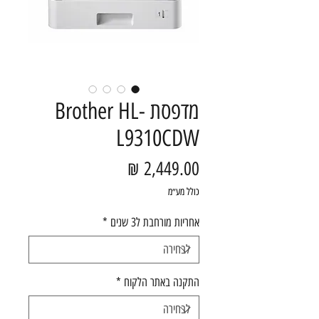
מדפסת Brother HL-
L9310CDW
מחיר
כולל מע״מ
אחריות מורחבת ל3 שנים
*
התקנה באתר הלקוח
*