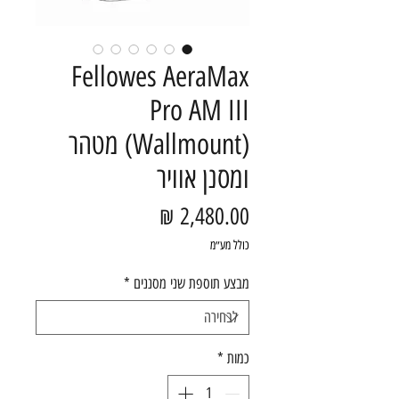
Fellowes AeraMax
Pro AM III
(Wallmount) מטהר
ומסנן אוויר
מחיר
כולל מע״מ
מבצע תוספת שני מסננים
*
כמות
*