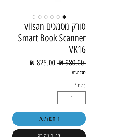
סורק מסמכים viisan
Smart Book Scanner
VK16
מחיר רגיל
מחיר מבצע
 ‏980.00 ‏₪ 
כולל מע״מ
כמות
*
הוספה לסל
קנייה מהירה