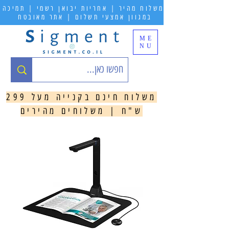
משלוח מהיר | אחריות יבואן רשמי | תמיכה
במגוון אמצעי תשלום | אתר מאובטח
ME
NU
משלוח חינם בקנייה מעל 299
ש"ח | משלוחים מהירים