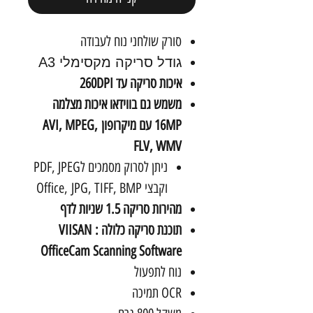
סורק שולחני נוח לעבודה
גודל סריקה מקסימלי A3
איכות סריקה עד 260DPI
משמש גם בווידאו איכות מצלמה
16MP עם מיקרופון AVI, MPEG,
FLV, WMV
ניתן לסרוק מסמכים לPDF, JPEG
וקבצי Office, JPG, TIFF, BMP
מהירות סריקה 1.5 שניות לדף
תוכנת סריקה כלולה : VIISAN
OfficeCam Scanning Software
נוח לתפעול
OCR תמיכה