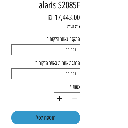
alaris S2085F
מחיר
כולל מע״מ
התקנה באתר הלקוח
*
הרחבת אחריות באתר הלקוח
*
כמות
*
הוספה לסל