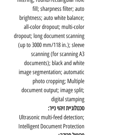
fill; sharpness filter; auto
brightness; auto white balance;
all-color dropout; multi-color
dropout; long document scanning
(up to 3000 mm/118 in.); sleeve
scanning (for scanning A3
documents); black and white
image segmentation; automatic
photo cropping; Multiple
document output; image split;
digital stamping
טכנולוגיית זיהוי נייר:
Ultrasonic multi-feed detection;
Intelligent Document Protection