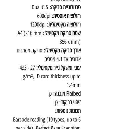
טכנולוגיית סריקה:
Dual CIS
רזולוציה אופטית
: 600dpi
רזולוציה מקסימלית
: 1200dpi
שטח סריקה מקסימלי:
A4 (216 mm
356 x mm)
אורך סריקה מקסימלי:
סריקת מסמכים
ארוכים עד 4.1 מטרים
עובי ומשקל נייר מקסימלי:
27 - 433
g/m², ID card thickness up to
1.4mm
Flatbed מובנה:
כן
זיהוי בר קוד
: כן
תכונות נוספות:
Barcode reading (10 types, up to 6
per side), Perfect Page Scanning;