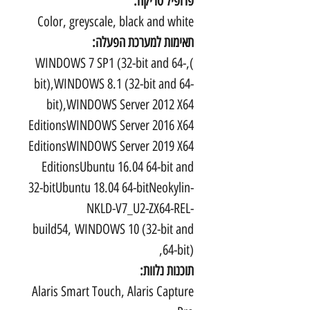
פרופיל סריקה:
Color, greyscale, black and white
תאימות למערכת הפעלה:
),WINDOWS 7 SP1 (32-bit and 64-
bit),WINDOWS 8.1 (32-bit and 64-
bit),WINDOWS Server 2012 X64
EditionsWINDOWS Server 2016 X64
EditionsWINDOWS Server 2019 X64
EditionsUbuntu 16.04 64-bit and
32-bitUbuntu 18.04 64-bitNeokylin-
NKLD-V7_U2-ZX64-REL-
build54, WINDOWS 10 (32-bit and
64-bit),
תוכנות נלוות:
Alaris Smart Touch, Alaris Capture