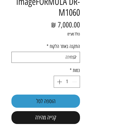
imageFORMULA DR-
M1060
מחיר
כולל מע״מ
התקנה באתר הלקוח
*
כמות
*
הוספה לסל
קנייה מהירה