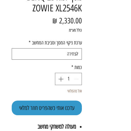
ZOWIE XL2546K
מחיר
כולל מע״מ
ערכת ניקוי המסך וסביבת המחשב
*
כמות
*
אזל מהמלאי
עדכנו אותי כשהפריט חוזר למלאי
מעולה למשחקי מחשב