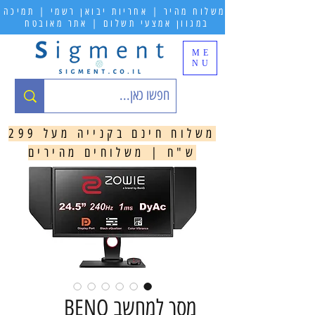
משלוח מהיר | אחריות יבואן רשמי | תמיכה
במגוון אמצעי תשלום | אתר מאובטח
ME
NU
משלוח חינם בקנייה מעל 299
ש"ח | משלוחים מהירים
מסך למחשב BENQ