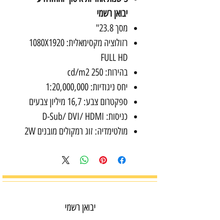
יבואן רשמי
מסך 23.8"
רזולוציה מקסימאלית: 1080X1920
FULL HD
בהירות: 250 cd/m2
יחס ניגודיות: 1:20,000,000
ספקטרום צבע: 16,7 מיליון צבעים
כניסות: D-Sub/ DVI/ HDMI
מולטימדיה: זוג רמקולים מובנים 2W
יבואן רשמי