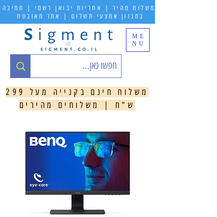
משלוח מהיר | אחריות יבואן רשמי | תמיכה
במגוון אמצעי תשלום | אתר מאובטח
ME
NU
משלוח חינם בקנייה מעל 299
ש"ח | משלוחים מהירים