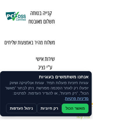
קנייה בטוחה
תשלום מאובטח
משלוח מהיר באמצעות שליחים
שירות אישי
ע"י נציג
אנחנו משתמשים בעוגיות
ניתן לרכוש
עוגיות חיוניות פועלות תמיד. עוגיות אנליטיקה ושיווק
יופעלו רק לאחר הסכמה מפורשת. ניתן לבחור “מאשר
בתשלומים
הכול”, “רק חיוניות”, או להגדיר העדפות. לפרטים:
מדיניות פרטיות
.
מאשר הכול
רק חיוניות
ניהול העדפות
צרו קשר