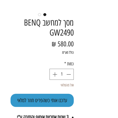
מסך למחשב BENQ
GW2490
מחיר
כולל מע״מ
כמות
*
אזל מהמלאי
עדכנו אותי כשהפריט חוזר למלאי
3 שנות אחריות איסוף והחזרה ע"י