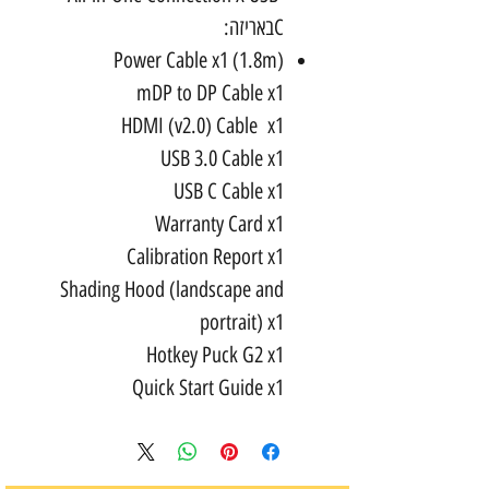
C
באריזה:
Power Cable x1 (1.8m)
mDP to DP Cable x1
HDMI (v2.0) Cable x1
USB 3.0 Cable x1
USB C Cable x1
Warranty Card x1
Calibration Report x1
Shading Hood (landscape and
portrait) x1
Hotkey Puck G2 x1
Quick Start Guide x1