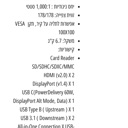
יחס ניגודיות : 1,000:1 סטטי
זווית צפייה: 178/178
אפשרות לתליה על קיר, תקן VESA
100X100
משקל: 6.7 ק"ג
קישוריות:
Card Reader
SD/SDHC/SDXC/MMC
HDMI (v2.0) X 2
DisplayPort (v1.4) X 1
USB C(PowerDelivery 60W,
DisplayPort Alt Mode, Data) X 1
USB Type B ( Upstream ) X 1
USB 3.1 ( Downstream ) X 2
All-in-One Connection X USB-