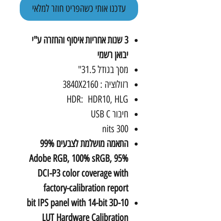
עדכנו אותי כשהפריט חוזר למלאי
3 שנות אחריות איסוף והחזרה ע"י
יבואן רשמי
מסך בגודל 31.5"
רזולוציה : 3840X2160
HDR: HDR10, HLG
חיבור USB C
300 nits
התאמה מושלמת לצבעים 99%
Adobe RGB, 100% sRGB, 95%
DCI-P3 color coverage with
factory-calibration report
10-bit IPS panel with 14-bit 3D
LUT Hardware Calibration