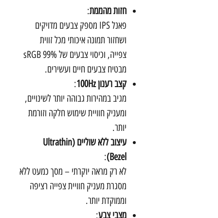
חזות מהממת
:
פאנל IPS מספק צבעים מדויקים
ושחזור תמונה איכותי מכל זווית
צפייה, וכיסוי צבעים של 99% sRGB
מבטיח צבעים חיים ועשירים.
קצב רענון 100Hz
:
מגיב במהירות גבוהה יותר לשינויים,
ומעניק חוויית שימוש חלקה וזורמת
יותר.
עיצוב ללא שוליים (Ultrathin
:
Bezel)
לא רק מראה יוקרתי – מסך כמעט ללא
מסגרת מעניק חוויית צפייה רציפה
וממוקדת יותר.
מצבי צבע
: