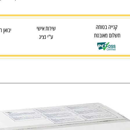
קנייה בטוחה
שירות אישי
יבואן ר
תשלום מאובטח
ע"י נציג