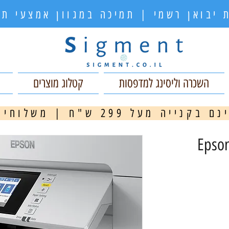
 יבואן רשמי | תמיכה במגוון אמצעי 
השכרה וליסינג למדפסות
קטלוג מוצרים
ה מעל 299 ש"ח | משלוחים מהירים
מ
Epson 