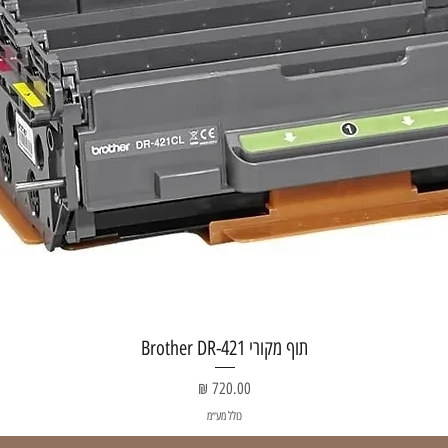
תצוגה מהירה
תוף מקורי Brother DR-421
מחיר
כולל מע״מ