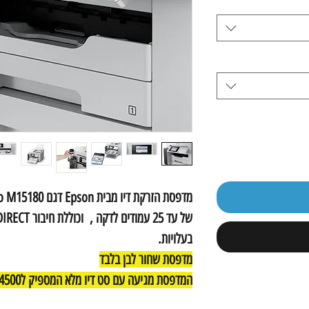
בעלויות.
מדפסת שחור לבן בלבד
המדפסת מגיעה עם סט דיו מלא המספיק ל4500 הדפסות