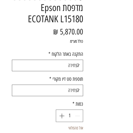
מדפסת Epson
ECOTANK L15180
מחיר
כולל מע״מ
התקנה באתר הלקוח
*
תוספת סט דיו מקורי
*
כמות
*
אזל מהמלאי