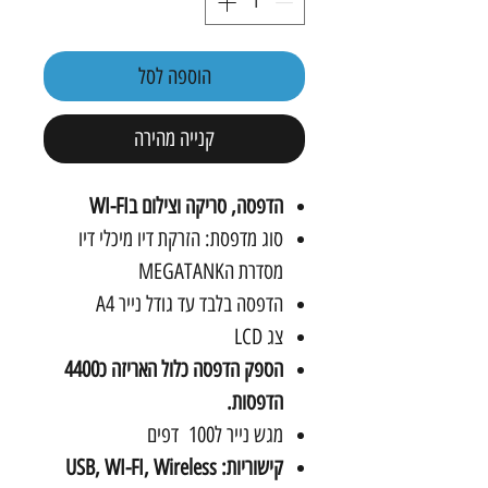
הוספה לסל
קנייה מהירה
הדפסה, סריקה וצילום בWI-FI
סוג מדפסת: הזרקת דיו מיכלי דיו
מסדרת הMEGATANK
הדפסה בלבד עד גודל נייר A4
צג LCD
הספק הדפסה כלול האריזה כ4400
הדפסות.
מגש נייר ל100 דפים
קישוריות: USB, WI-FI, Wireless