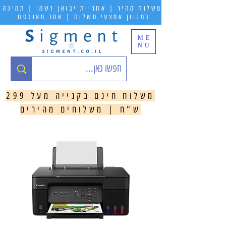
משלוח מהיר | אחריות יבואן רשמי | תמיכה
במגוון אמצעי תשלום | אתר מאובטח
ME
NU
משלוח חינם בקנייה מעל 299
ש"ח | משלוחים מהירים