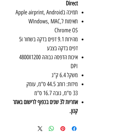
Direct
תמיכה בApple airprint, Android
תאימות לWIndows, MAC,
Chrome OS
מהירות 9.1 דפים בדקה בשחור ו5
דפים בדקה בצבע
איכות הדפסה גבוהה 4800X1200
DPI
משקל 6.4 ק"ג
מידות: רוחב 44.5 ס"מ, עומק
33 ס"מ, גובה 16.7 ס"מ
אחריות ל3 שנים בכפוף לרישום באתר
קנון.