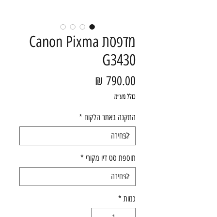
מדפסת Canon Pixma
G3430
מחיר
כולל מע״מ
התקנה באתר הלקוח
*
תוספת סט דיו מקורי
*
כמות
*