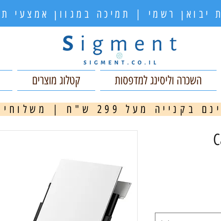
 יבואן רשמי | תמיכה במגוון אמצעי 
השכרה וליסינג למדפסות
קטלוג מוצרים
ה מעל 299 ש"ח | משלוחים מהירים
מ
C