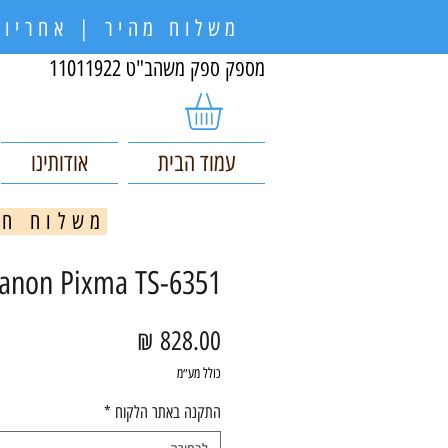
משלוח מהיר | אחריות
מספק ספק משהב"ט 11011922
עמוד הבית
אודותינו
משלוח חינם בקניי
anon Pixma TS-6351
מחיר
כולל מע״מ
התקנה באתר הלקוח
*