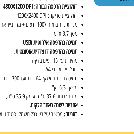
רזולוציית הדפסה גבוהה: 4800X1200 DPI
רזולוציית סריקה: 1200X2400 DPI
מגירת נייר בחזית ל100 דפים + מזין נייר אחורי ל100 דפים.
מסך 3.7 ס"מ
תמיכה בהדפסה אלחוטית וUSB.
תמיכה בהדפסה דו צדדית אוטומטית.
מהירות עד 15 דפים בדקה
גודל נייר מירבי A4
תמיכה בנייר במשקל 64 גרם ועד 300 גרם
משקל 6.3 ק"ג
מידות: רוחב 37.6 ס"מ, עומק 35.9 ס"מ, גובה 14.1 ס"מ
אחריות לשנה באתר הלקוח.
באריזה:
מכשיר עיקרי, כבל חשמל, סט דיו, מ