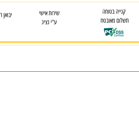
קנייה בטוחה
שירות אישי
יבואן ר
תשלום מאובטח
ע"י נציג