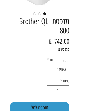
מדפסת Brother QL-
800
מחיר
כולל מע״מ
תוספת מדבקות
*
כמות
*
הוספה לסל