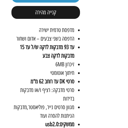
קנייה מהירה
מדפסת טרמית ישירה
הדפסה בשני צבעים – אדום ושחור
עד 93 מדבקות לדקה ש/ל עד 15
מדבקות לדקה צבע
זיכרון 6MB
חיתוך אוטומטי
סרטי DK עד רוחב 62 מ"מ
סרטי מדבקה: רציף ו/או מדבקות
בדידות
מגוון סרטים נייר, פוליאסטר,מדבקות
הניתנות להסרה ועוד
ממשקים:usb2.0