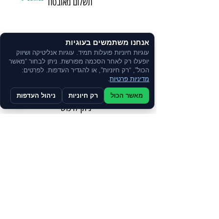
תשלום מאובטח
משלוח מהיר באמצעות שליחים
אנחנו משתמשים בעוגיות
עוגיות חיוניות פועלות תמיד. עוגיות אנליטיקה ושיווק
יופעלו רק לאחר הסכמה מפורשת. ניתן לבחור “מאשר
שירות אישי
הכול”, “רק חיוניות”, או להגדיר העדפות. לפרטים:
ע"י נציג
מדיניות פרטיות
.
מאשר הכול
רק חיוניות
ניהול העדפות
ניתן לרכוש
בתשלומים
צרו קשר
הרשמו לקבלת עדכונים, מבצעים והטבות שוות.
מדיניות הפרטיות