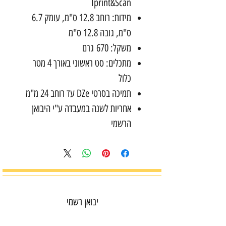
Iprint&Scan
מידות: רוחב 12.8 ס"מ, עומק 6.7
ס"מ, גובה 12.8 ס"מ
משקל: 670 גרם
מתכלים: סט ראשוני באורך 4 מטר
כלול
תמיכה בסרטי DZe עד רוחב 24 מ"מ
אחריות לשנה במעבדה ע"י היבואן
הרשמי
יבואן רשמי