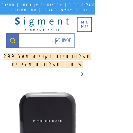
משלוח מהיר | אחריות יבואן רשמי | תמיכה
במגוון אמצעי תשלום | אתר מאובטח
ME
NU
משלוח חינם בקנייה מעל 299
ש"ח | משלוחים מהירים