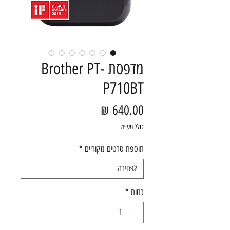
מדפסת Brother PT-
P710BT
מחיר
כולל מע״מ
תוספת סרטים מקוריים
*
כמות
*