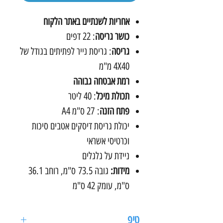
אחריות לשנתיים באתר הלקוח
כושר גריסה
: 22 דפים
גריסה
: גריסת נייר לפתיתים בגודל של
4X40 מ"מ
רמת אבטחה גבוהה
תכולת מיכל
: 40 ליטר
פתח הזנה
: 27 ס"מ A4
יכולת גריסת דיסקים אטבים סיכות
וכרטיסי אשראי
ניידת על גלגלים
מידות:
גובה 73.5 ס"מ, רוחב 36.1
ס"מ, עומק 42 ס"מ
טיפ