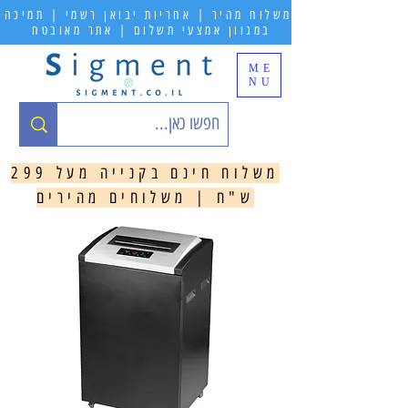
משלוח מהיר | אחריות יבואן רשמי | תמיכה
במגוון אמצעי תשלום | אתר מאובטח
ME
NU
משלוח חינם בקנייה מעל 299
ש"ח | משלוחים מהירים