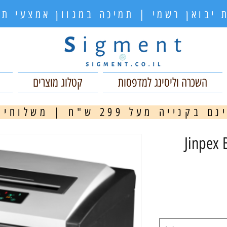
 יבואן רשמי | תמיכה במגוון אמצעי 
השכרה וליסינג למדפסות
קטלוג מוצרים
ה מעל 299 ש"ח | משלוחים מהירים
מ