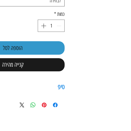
לבחירה
כמות
*
הוספה לסל
קנייה מהירה
טיפ
מומלץ לשמן את המגרסה בכל פעם שמר
האשפה על מנת לשמור על סכיני המגר