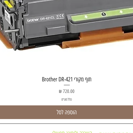
תצוגה מהירה
תוף מקורי Brother DR-421
מחיר
כולל מע״מ
הוספה לסל