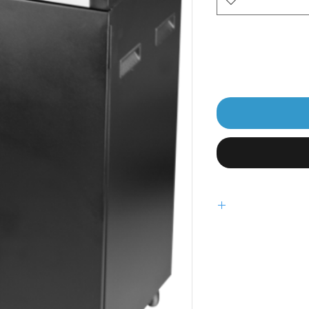
וקנים את מיכל
סה.