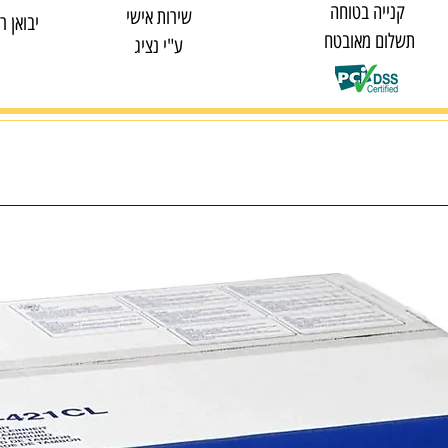
קנייה בטוחה
שירות אישי
יבואן ר
תשלום מאובטח
ע"י נציג