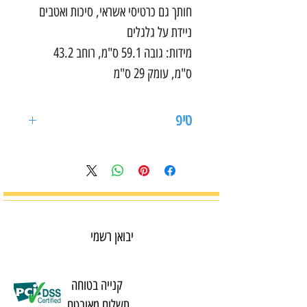
חותך גם כרטיסי אשראי, סיכות ואטבים
ניידת על גלגלים
מידות: גובה 59.1 ס"מ, רוחב 43.2
ס"מ, עומק 29 ס"מ
טיפ
מומלץ לשמן את המגרסה בכל פעם
שמרוקנים את מיכל האשפה על מנת
לשמור על סכיני המגרסה.
יבואן רשמי
קנייה בטוחה
תשלום מאובטח