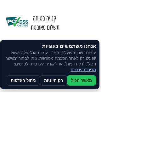
קנייה בטוחה
תשלום מאובטח
אנחנו משתמשים בעוגיות
משלוח מהיר באמצעות שליחים
עוגיות חיוניות פועלות תמיד. עוגיות אנליטיקה ושיווק
יופעלו רק לאחר הסכמה מפורשת. ניתן לבחור “מאשר
הכול”, “רק חיוניות”, או להגדיר העדפות. לפרטים:
שירות אישי
מדיניות פרטיות
.
ע"י נציג
מאשר הכול
רק חיוניות
ניהול העדפות
ניתן לרכוש
בתשלומים
צרו קשר