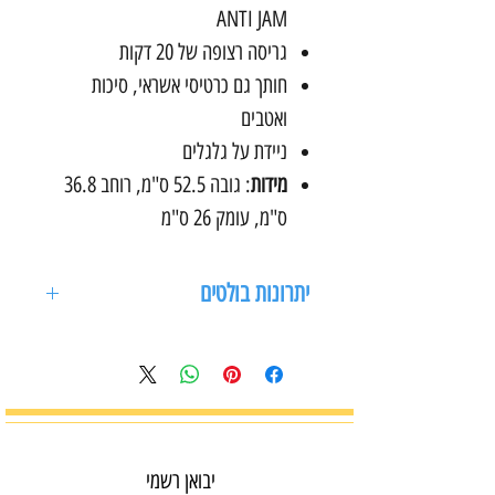
ANTI JAM
גריסה רצופה של 20 דקות
חותך גם כרטיסי אשראי, סיכות
ואטבים
ניידת על גלגלים
מידות
: גובה 52.5 ס"מ, רוחב 36.8
ס"מ, עומק 26 ס"מ
יתרונות בולטים
רמת אבטחה גבוהה
שקטה במיוחד
בקרת עומס גריסה
חיסכונית באנרגיה
יבואן רשמי