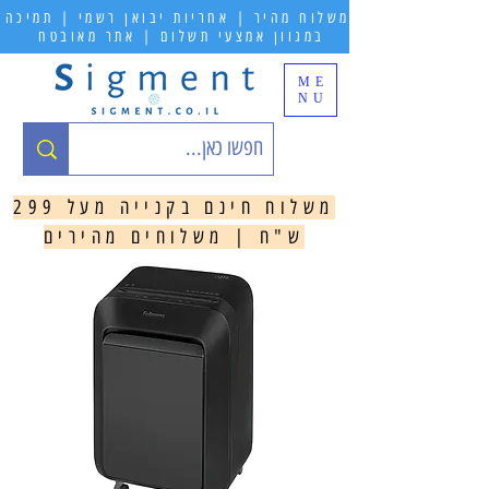
משלוח מהיר | אחריות יבואן רשמי | תמיכה
במגוון אמצעי תשלום | אתר מאובטח
ME
NU
משלוח חינם בקנייה מעל 299
ש"ח | משלוחים מהירים