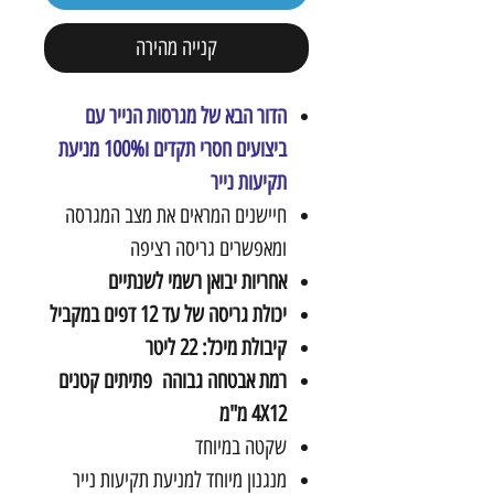
קנייה מהירה
הדור הבא של מגרסות הנייר עם
ביצועים חסרי תקדים ו100% מניעת
תקיעות נייר
חיישנים המראים את מצב המגרסה
ומאפשרים גריסה רציפה
אחריות יבואן רשמי לשנתיים
יכולת גריסה של עד 12 דפים במקביל
קיבולת מיכל: 22 ליטר
רמת אבטחה גבוהה פתיתים קטנים
4X12 מ"מ
שקטה במיוחד
מנגנון מיוחד למניעת תקיעות נייר