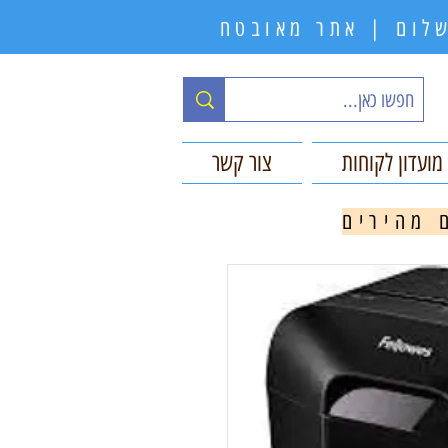
תשלום | אתר מאובטח
מועדון לקוחות
צור קשר