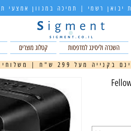
 יבואן רשמי | תמיכה במגוון אמצעי 
השכרה וליסינג למדפסות
קטלוג מוצרים
ה מעל 299 ש"ח | משלוחים מהירים
מ