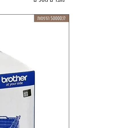
לכ50000 הדפסות