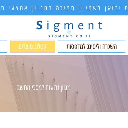
 יבואן רשמי | תמיכה במגוון אמצעי 
השכרה וליסינג למדפסות
קטלוג מוצרים
מגוון זרועות למסכי מחשב