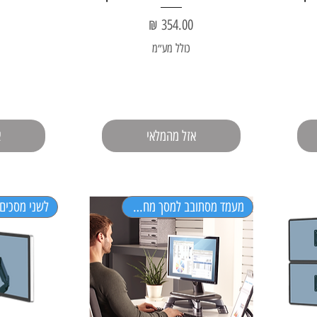
מחיר
כולל מע״מ
אזל מהמלאי
א
מעמד מסתובב למסך מחשב
לשני מסכים עד