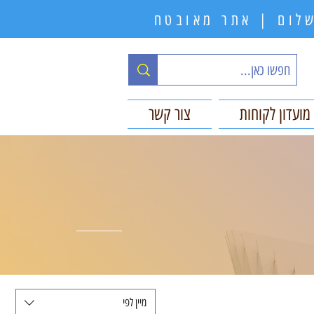
תשלום | אתר מאובטח
מועדון לקוחות
צור קשר
מיין לפי