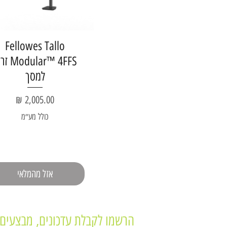
Fellowes Tallo
dular™ 4FFS
למסך
מחיר
כולל מע״מ
אזל מהמלאי
הרשמו לקבלת עדכונים, מבצעים 