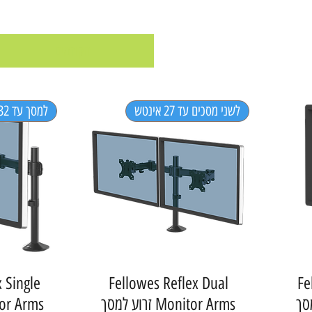
הקודמים
לשני מסכים עד 27 אינטש
למסך עד 32 אינטש
 Single
Fellowes Reflex Dual
Fe
Monitor Arms זרוע למסך
Monitor Arms 