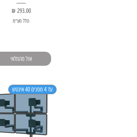
מחיר
כולל מע״מ
אזל מהמלאי
עד 4 מסכים 40 אינטש