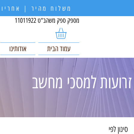
משלוח מהיר | אחריות
מספק ספק משהב"ט 11011922
עמוד הבית
אודותינו
זרועות למסכי מחשב
סינון לפי