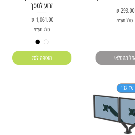
זרוע למסך
מחיר
מחיר
כולל מע״מ
כולל מע״מ
זל מהמלאי
הוספה לסל
 32"