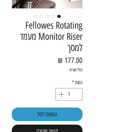
Fellowes Rotating
Monitor Riser מעמד
למסך
מחיר
כולל מע״מ
כמות
*
הוספה לסל
קנייה מהירה