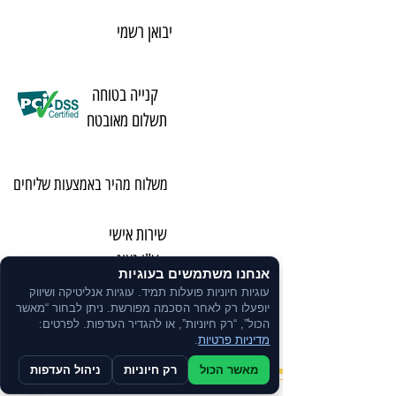
יבואן רשמי
קנייה בטוחה
תשלום מאובטח
משלוח מהיר באמצעות שליחים
שירות אישי
ע"י נציג
אנחנו משתמשים בעוגיות
עוגיות חיוניות פועלות תמיד. עוגיות אנליטיקה ושיווק
ניתן לרכוש
יופעלו רק לאחר הסכמה מפורשת. ניתן לבחור “מאשר
הכול”, “רק חיוניות”, או להגדיר העדפות. לפרטים:
בתשלומים
מדיניות פרטיות
.
מאשר הכול
רק חיוניות
ניהול העדפות