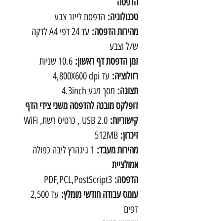
הדפסה
טכנולוגיה:
הדפסת לייזר צבע
מהירות הדפסה:
עד 24 דפי A4 לדקה
ש/ל וצבע
זמן הדפסת דף ראשון:
10.6 שניות
רזולוציה:
עד 4,800X600 dpi
תצוגה:
מסך מגע 4.3inch
דופלקס מובנה להדפסה משני צידי הדף
קישוריות:
USB 2.0 , כרטיס רשת, WiFi
זיכרון:
512MB
מהירות מעבד:
1 גיגהרץ ליבה כפולה
אמולציית
הדפסה:
PDF,PCL,PostScript3
עומס עבודה חודשי מומלץ:
עד 2,500
דפים