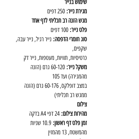
שימוש בנייר
מגירת נייר:
250 דפים
מגש הזנה רב תכליתי לדף אחד
פלט נייר:
100 דפים
סוג חומרי הדפסה:
נייר רגיל, נייר עבה,
שקפים,
כרטיסיות, תוויות, מעטפות, נייר דק
משקל נייר:
60-120 גרם (הזנה
מהמגירה) ועד 105
במצב דופלקס, 60-176 גרם (הזנה
ממגש רב תכליתי)
צילום
מהירות צילום:
24 דפי A4 בדקה
זמן פלט דף ראשון:
10.9 שניות
מהמשטח, 13 מהמזין