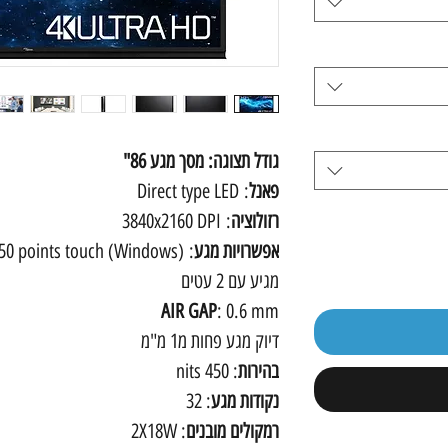
גודל תצוגה: מסך מגע 86"
פאנל
: Direct type LED
רזולוציה
: 3840x2160 DPI
אפשרויות מגע
מגיע עם 2 עטים
AIR GAP
: 0.6 mm
דיוק מגע פחות מ1 מ"מ
בהירות
: 450 nits
נקודות מגע
: 32
רמקולים מובנים
: 2X18W