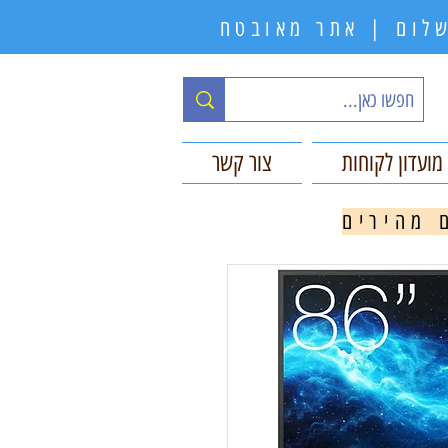
תשלום | אתר מאובטח
מועדון לקוחות
צור קשר