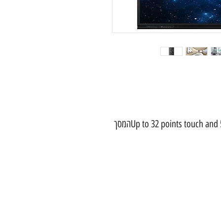
: Up to 32 points touch and 50 points touch (Windows)המסך