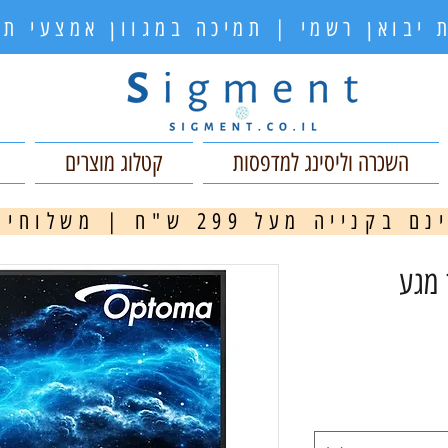
 יבואן רשמי | תמיכה במגוון אמצעי 
השכרה וליסינג למדפסות
קטלוג מוצרים
ה מעל 299 ש"ח | משלוחים מהירים
מ