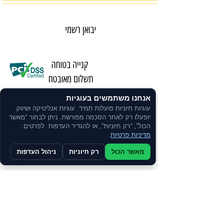
יבואן רשמי
קנייה בטוחה
תשלום מאובטח
אנחנו משתמשים בעוגיות
עוגיות חיוניות פועלות תמיד. עוגיות אנליטיקה ושיווק
משלוח מהיר באמצעות שליחים
יופעלו רק לאחר הסכמה מפורשת. ניתן לבחור “מאשר
הכול”, “רק חיוניות”, או להגדיר העדפות. לפרטים:
מדיניות פרטיות
.
שירות אישי
מאשר הכול
רק חיוניות
ניהול העדפות
ע"י נציג
ניתן לרכוש
בתשלומים