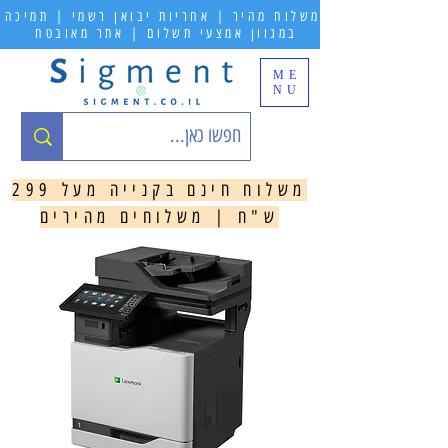
משלוח מהיר | אחריות יבואן רשמי | תמיכה
במגוון אמצעי תשלום | אתר מאובטח
ME
NU
משלוח חינם בקנייה מעל 299
ש"ח | משלוחים מהירים