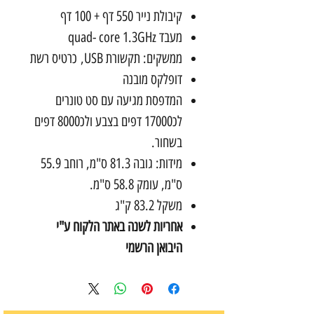
קיבולת נייר 550 דף + 100 דף
מעבד quad- core 1.3GHz
ממשקים: תקשורת USB, כרטיס רשת
דופלקס מובנה
המדפסת מגיעה עם סט טונרים
לכ17000 דפים בצבע ולכ8000 דפים
בשחור.
מידות: גובה 81.3 ס"מ, רוחב 55.9
ס"מ, עומק 58.8 ס"מ.
משקל 83.2 ק"ג
אחריות לשנה באתר הלקוח ע"י
היבואן הרשמי