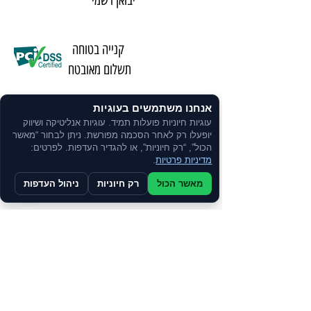
קנייה בטוחה
תשלום מאובטח
אנחנו משתמשים בעוגיות
משלוח מהיר באמצעות שליחים
עוגיות חיוניות פועלות תמיד. עוגיות אנליטיקה ושיווק
יופעלו רק לאחר הסכמה מפורשת. ניתן לבחור “מאשר
הכול”, “רק חיוניות”, או להגדיר העדפות. לפרטים:
שירות אישי
מדיניות פרטיות
.
ע"י נציג
מאשר הכול
רק חיוניות
ניהול העדפות
ניתן לרכוש
בתשלומים
צרו קשר