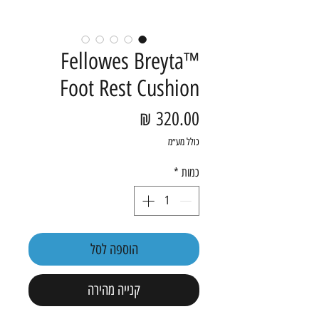
Fellowes Breyta™
Foot Rest Cushion
מחיר
כולל מע״מ
כמות
*
הוספה לסל
קנייה מהירה