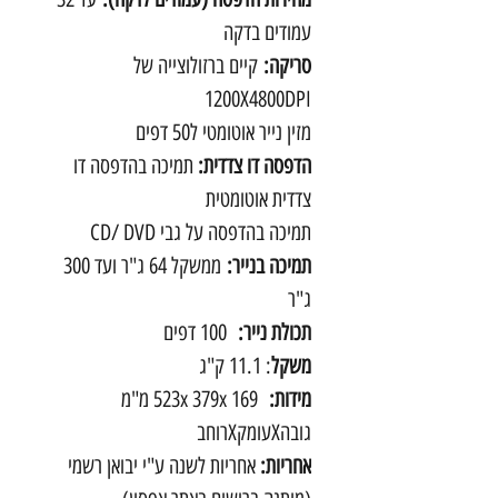
עמודים בדקה
סריקה:
קיים ברזולוצייה של
1200X4800DPI
מזין נייר אוטומטי ל50 דפים
הדפסה דו צדדית:
תמיכה בהדפסה דו
צדדית אוטומטית
תמיכה בהדפסה על גבי CD/ DVD
תמיכה בנייר:
ממשקל 64 ג"ר ועד 300
ג"ר
תכולת נייר:
100 דפים
משקל
: 11.1 ק"ג
מידות:
523x 379x 169 מ"מ
גובהXעומקXרוחב
אחריות:
אחריות לשנה ע"י יבואן רשמי