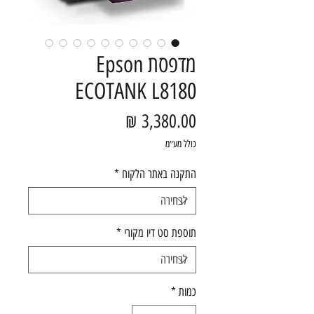
מדפסת Epson
ECOTANK L8180
מחיר
כולל מע״מ
התקנה באתר הלקוח
*
תוספת סט דיו מקורי
*
כמות
*