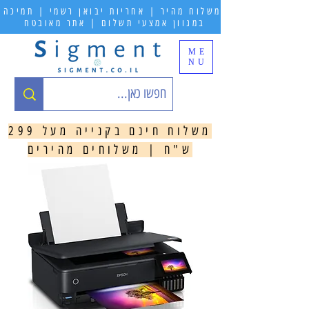
משלוח מהיר | אחריות יבואן רשמי | תמיכה
במגוון אמצעי תשלום | אתר מאובטח
ME
NU
משלוח חינם בקנייה מעל 299
ש"ח | משלוחים מהירים