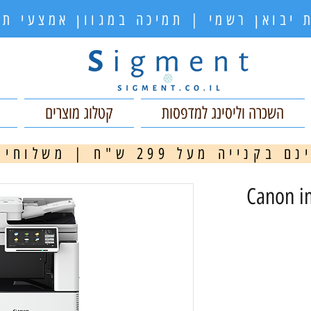
 יבואן רשמי | תמיכה במגוון אמצעי 
השכרה וליסינג למדפסות
קטלוג מוצרים
ה מעל 299 ש"ח | משלוחים מהירים
מ
Canon im