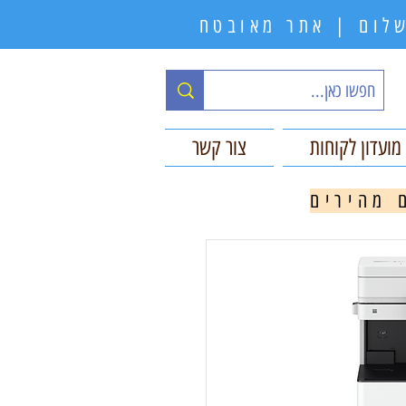
תשלום | אתר מאובטח
מועדון לקוחות
צור קשר