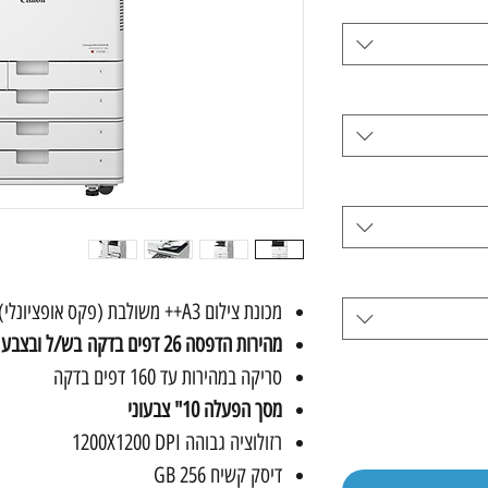
מכונת צילום A3++ משולבת (פקס אופציונלי)
מהירות הדפסה 26 דפים בדקה בש/ל ובצבע
סריקה במהירות עד 160 דפים בדקה
מסך הפעלה 10" צבעוני
רזולוציה גבוהה 1200X1200 DPI
דיסק קשיח 256 GB