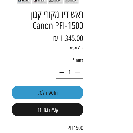
ראש דיו מקורי קנון
Canon PFI-1500
מחיר
כולל מע״מ
כמות
*
הוספה לסל
קנייה מהירה
PFI1500