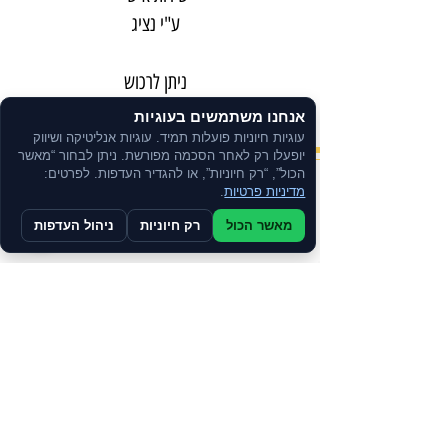
ע"י נציג
ניתן לרכוש
בתשלומים
אנחנו משתמשים בעוגיות
עוגיות חיוניות פועלות תמיד. עוגיות אנליטיקה ושיווק
יופעלו רק לאחר הסכמה מפורשת. ניתן לבחור “מאשר
הכול”, “רק חיוניות”, או להגדיר העדפות. לפרטים:
צרו קשר
מדיניות פרטיות
.
מאשר הכול
רק חיוניות
ניהול העדפות
הרשמו לקבלת עדכונים, מבצעים והטבות שוות.
מדיניות הפרטיות
הצהרת נגישות
תקנון האתר
תקנון מועדון לקוחות