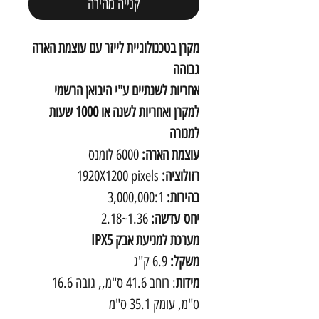
קנייה מהירה
מקרן בטכנולוגיית לייזר עם עוצמת הארה
גבוהה
אחריות לשנתיים ע"י היבואן הרשמי
למקרן ואחריות לשנה או 1000 שעות
למנורה
עוצמת הארה:
6000 לומנס
רזולוציה:
1920X1200 pixels
בהירות:
3,000,000:1
יחס עדשה:
1.36~2.18
מערכת למניעת אבק IPX5
משקל:
6.9 ק"ג
מידות
: רוחב 41.6 ס"מ,, גובה 16.6
ס"מ, עומק 35.1 ס"מ