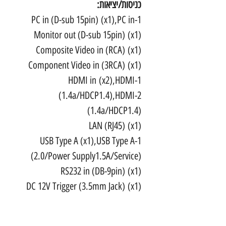
כניסות/יציאות:
PC in (D-sub 15pin) (x1),PC in-1
Monitor out (D-sub 15pin) (x1)
Composite Video in (RCA) (x1)
Component Video in (3RCA) (x1)
HDMI in (x2),HDMI-1
(1.4a/HDCP1.4),HDMI-2
(1.4a/HDCP1.4)
LAN (RJ45) (x1)
USB Type A (x1),USB Type A-1
(2.0/Power Supply1.5A/Service)
RS232 in (DB-9pin) (x1)
DC 12V Trigger (3.5mm Jack) (x1)