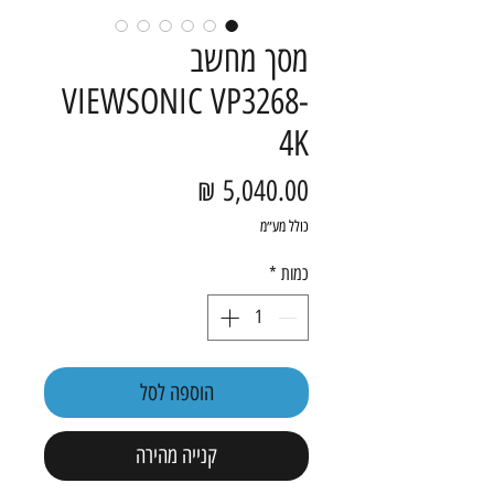
מסך מחשב
VIEWSONIC VP3268-
4K
מחיר
כולל מע״מ
כמות
*
הוספה לסל
קנייה מהירה