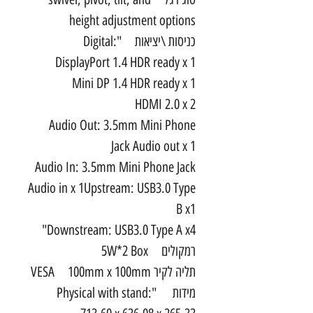
height adjustment options
כניסות \יציאות "Digital:
DisplayPort 1.4 HDR ready x 1
Mini DP 1.4 HDR ready x 1
HDMI 2.0 x 2
Audio Out: 3.5mm Mini Phone
Jack Audio out x 1
Audio In: 3.5mm Mini Phone Jack
Audio in x 1Upstream: USB3.0 Type
B x1
Downstream: USB3.0 Type A x4"
רמקולים 5W*2 Box
תליה לקיר VESA 100mm x 100mm
מידות "Physical with stand: