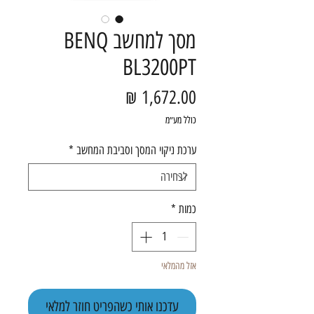
מסך למחשב BENQ
BL3200PT
מחיר
כולל מע״מ
ערכת ניקוי המסך וסביבת המחשב
*
כמות
*
אזל מהמלאי
עדכנו אותי כשהפריט חוזר למלאי